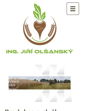
...když je práce
koníčkem.
...anebo
zábavou?