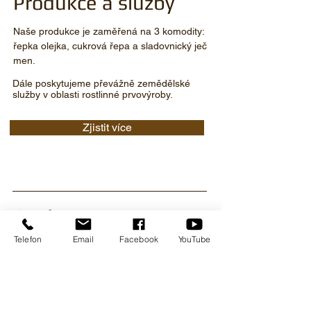
Produkce a služby
Naše produkce je zaměřená na 3 komodity:
řepka olejka, cukrová řepa a sladovnický ječ
men.
Dále poskytujeme převážně zemědělské
služby v oblasti rostlinné prvovýroby.
Zjistit více
O nás
Telefon
Email
Facebook
YouTube